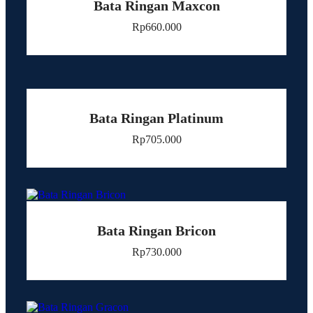
Bata Ringan Maxcon
Rp
660.000
Bata Ringan Platinum
Rp
705.000
Bata Ringan Bricon
Rp
730.000