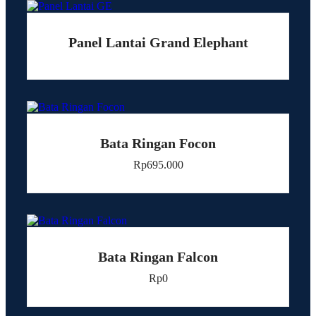
Panel Lantai Grand Elephant
Bata Ringan Focon
Rp
695.000
Bata Ringan Falcon
Rp
0