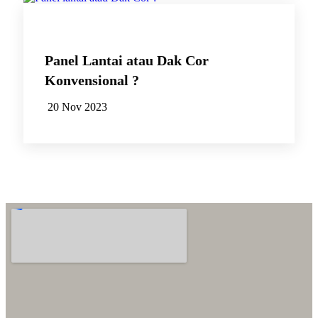
Panel Lantai atau Dak Cor
Konvensional ?
20 Nov 2023