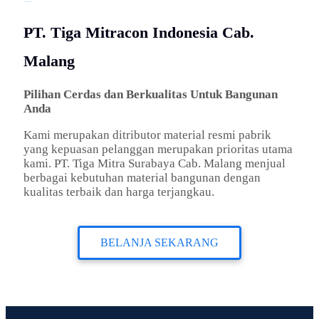
TENTANG KAMI
PT. Tiga Mitracon Indonesia Cab.
Malang
Pilihan Cerdas dan Berkualitas Untuk Bangunan
Anda
Kami merupakan ditributor material resmi pabrik
yang kepuasan pelanggan merupakan prioritas utama
kami. PT. Tiga Mitra Surabaya Cab. Malang menjual
berbagai kebutuhan material bangunan dengan
kualitas terbaik dan harga terjangkau.
BELANJA SEKARANG