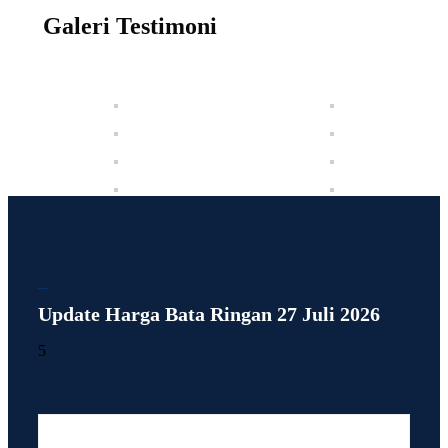
Galeri Testimoni
PRODUK KAMI
Update Harga Bata Ringan 27 Juli 2026
5